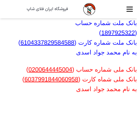
فروشگاه ایران فلای شاپ
بانک ملت شماره حساب
)
1897925322
(
بانک ملت شماره کارت (
6104337829584588
)
به نام محمد جواد اسدی
بانک ملی شماره حساب (
0200644445004
)
بانک ملی شماه کارت (
6037991844060958
)
به نام محمد جواد اسدی