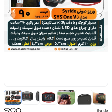
Syride