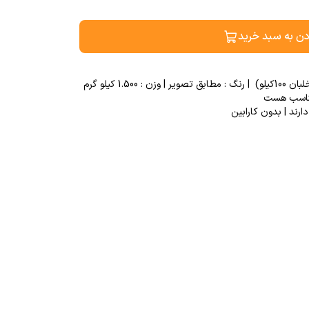
دن به سبد خرید
 مناسب هست
ارند | بدون کارابین