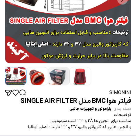
SIMONINI
فیلتر هوا BMC مدل SINGLE AIR FILTER
دسته بندی
:
پاراموتور و تجهیزات جانبی
توضیحات :
مناسب برای انجین ها 28 و 33 اسب سیمونینی
و انجین هایی که کاربراتور والبرو 37 و 32 دارند - اصلی ایتالیا