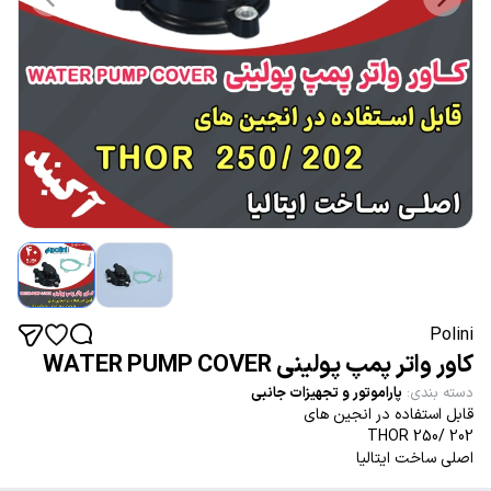
Polini
کاور واتر پمپ پولینی WATER PUMP COVER
دسته بندی
:
پاراموتور و تجهیزات جانبی
قابل استفاده در انجین های
202 /250 THOR
اصلی ساخت ایتالیا