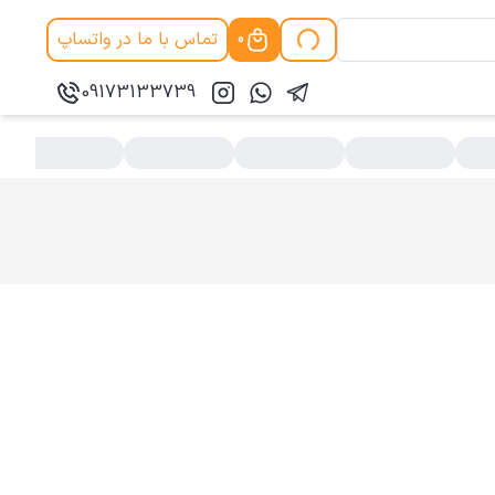
تماس با ما در واتساپ
0
09173133739