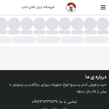
فروشگاه ایران فلای شاپ
سته بندی محصولات - فروشگاه خرید و فروش پاراگلایدر و پاراموتور
درباره ی ما
خرید و فروش آسان و سریع انواع تجهیزات پروازی پاراگلایدر و پارموتور با 
بیش از 15 سال سابقه
تماس با ما
:
09173133739